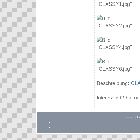
Beschreibung:
CLA
Interessiert? Gern
Sitemap
|
L