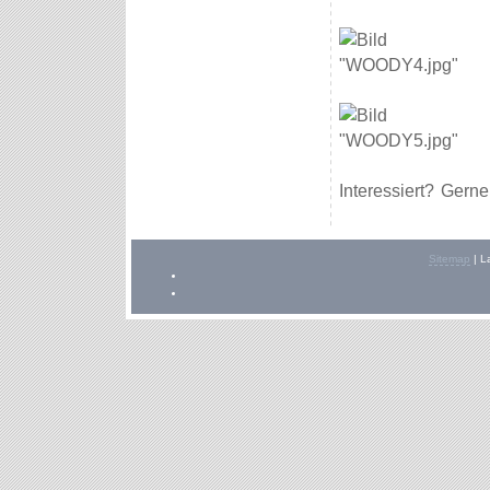
Interessiert? Gern
Sitemap
|
L